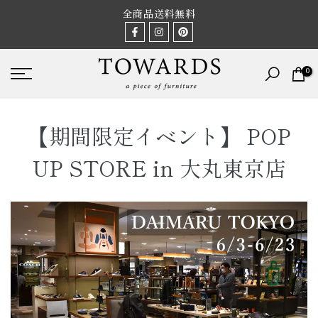
Skip
全商品送料無料
to
content
アンティーク家具と照明なら TOWARDS (トーズ)
0
【期間限定イベント】 POP
UP STORE in 大丸東京店