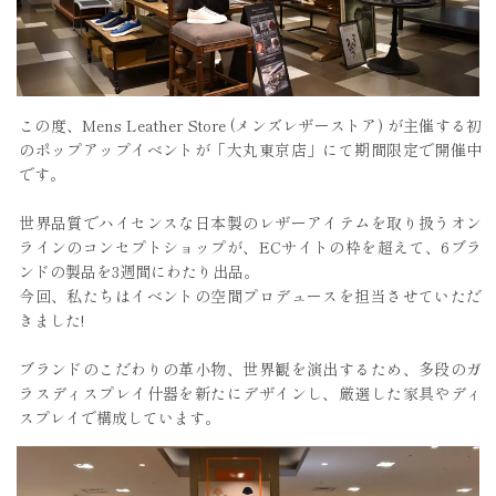
この度、Mens Leather Store (メンズレザーストア) が主催する初
のポップアップイベントが「大丸東京店」にて期間限定で開催中
です。
世界品質でハイセンスな日本製のレザーアイテムを取り扱うオン
ラインのコンセプトショップが、ECサイトの枠を超えて、6ブラ
ンドの製品を3週間にわたり出品。
今回、私たちはイベントの空間プロデュースを担当させていただ
きました!
ブランドのこだわりの革小物、世界観を演出するため、多段のガ
ラスディスプレイ什器を新たにデザインし、厳選した家具やディ
スプレイで構成しています。