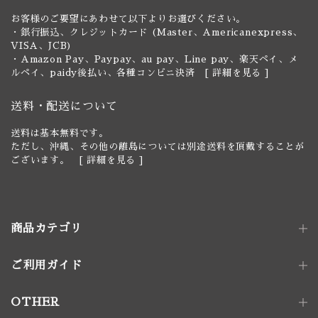
お客様のご要望にあわせて以下よりお選びください。
・銀行振込、クレジットカード (Master、Americanexpress、
VISA、JCB)
・Amazon Pay、Paypay、au pay、Line pay、楽天ペイ、メ
ルペイ、paidy後払い、各種コンビニ決済 [
詳細を見る
]
送料・配送について
送料は基本無料です。
ただし、沖縄、その他の離島については別途送料を頂戴することが
ございます。 [
詳細を見る
]
商品カテゴリ
ご利用ガイド
照明器具
ペンダントライト｜単灯
卓上照明
OTHER
ペンダントライト｜多灯
電球