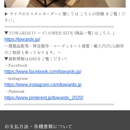
▶ サイズのカスタムオーダーに関しては こちらの投稿 をご覧くだ
さい。
==========================================
▼TOWARDS (トーズ) のWEB SITE (商品一覧) はこちら ↓
https://towards.jp/
ー既製品販売・特注製作・コーディネート提案・輸入代行CG制作
のご相談も承っております。ー
▼最新情報はSNSをご覧ください!
・Facebook
https://www.facebook.com/towards.jp/
・instagram
https://www.instagram.com/towards.jp
・Pinterest
https://www.pinterest.jp/towards_2020/
==========================================
お支払方法・各種書類について