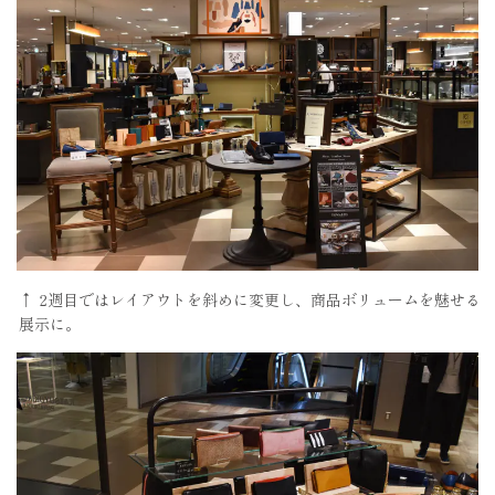
↑ 2週目ではレイアウトを斜めに変更し、商品ボリュームを魅せる
展示に。