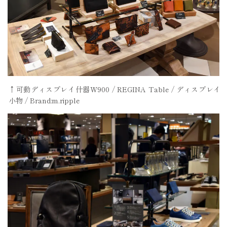
↑可動ディスプレイ什器W900 / REGINA Table / ディスプレイ
小物 / Brand:m.ripple