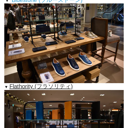
▼ 
Bluestone (ブルーストーン)
Flathority (フラソリティ)
▼ 