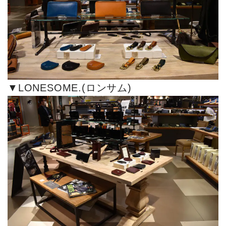
▼
LONESOME.(ロンサム)