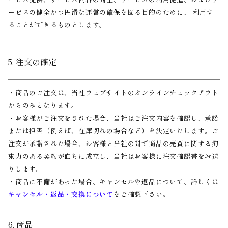
ービスの健全かつ円滑な運営の確保を図る目的のために、 利用す
ることができるものとします。
5. 注文の確定
・商品のご注文は、当社ウェブサイトのオンラインチェックアウト
からのみとなります。
・お客様がご注文をされた場合、当社はご注文内容を確認し、承諾
または拒否（例えば、在庫切れの場合など）を決定いたします。ご
注文が承諾された場合、お客様と当社の間で商品の売買に関する拘
束力のある契約が直ちに成立し、当社はお客様に注文確認書をお送
りします。
・商品に不備があった場合、キャンセルや返品について、詳しくは
キャンセル・返品・交換について
をご確認下さい。
6. 商品