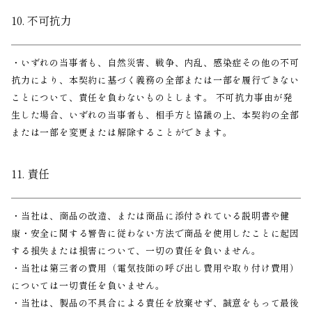
10. 不可抗力
・いずれの当事者も、自然災害、戦争、内乱、感染症その他の不可
抗力により、本契約に基づく義務の全部または一部を履行できない
ことについて、責任を負わないものとします。 不可抗力事由が発
生した場合、いずれの当事者も、相手方と協議の上、本契約の全部
または一部を変更または解除することができます。
11. 責任
・当社は、商品の改造、または商品に添付されている説明書や健
康・安全に関する警告に従わない方法で商品を使用したことに起因
する損失または損害について、一切の責任を負いません。
・当社は第三者の費用（電気技師の呼び出し費用や取り付け費用）
については一切責任を負いません。
・当社は、製品の不具合による責任を放棄せず、誠意をもって最後