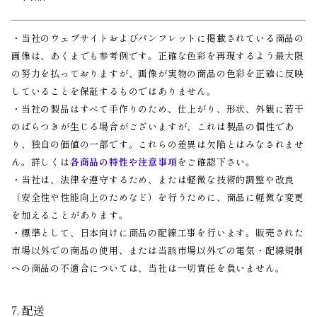
・当社のウェブサイトおよびパンフレットに掲載されている商品の
画像は、あくまでも参考例です。正確な色彩を再現するよう最大限
の努力を払っておりますが、画像が実物の商品の色彩を正確に反映
していることを保証するものではありません。
・当社の製品はすべて手作りのため、仕上がり、形状、外観に若干
のばらつきが生じる場合がございますが、これは製品の個性であ
り、独自の価値の一部です。これらの差異は欠陥とはみなされませ
ん。詳しくは
各商品の特性や注意事項
をご確認下さい。
・当社は、法律を遵守するため、または軽微な技術的調整や改良
（安全性や性能向上のためなど）を行うために、商品に軽微な変更
を加えることがあります。
・標準として、日本向けに商品の配線工事を行います。販売された
市場以外での商品の使用、または当該市場以外での電気・配線規制
への商品の不適合については、当社は一切責任を負いません。
7. 配送