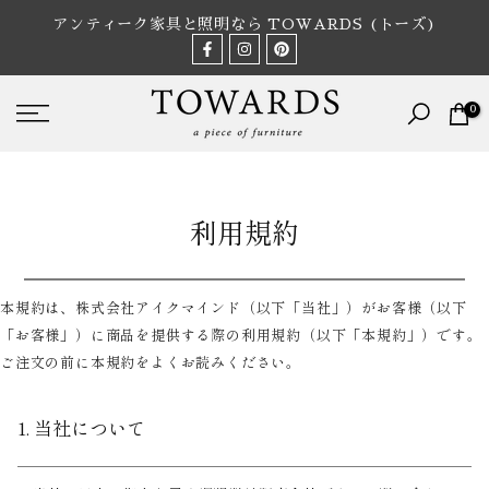
Skip
アンティーク家具と照明なら TOWARDS (トーズ)
to
content
0
利用規約
本規約は、株式会社アイクマインド（以下「当社」）がお客様（以下
「お客様」）に商品を提供する際の利用規約（以下「本規約」）です。
ご注文の前に本規約をよくお読みください。
1. 当社について