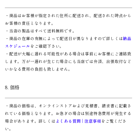
・商品はお客様が指定された住所に配送され、配送された時点から
お客様の責任となります。
・当店の製品はすべて送料無料です。
・商品の在庫の有無によって配送日が異なりますので詳しくは
納品
スケジュール
をご確認下さい。
・配送が大幅に遅れる可能性がある場合は事前にお客様にご連絡致
します。万が一遅れが生じた場合にも当店では弁済、出張取付など
いかなる費用の負担も致しません。
8. 価格
・商品の価格は、オンラインストアおよび見積書、請求書に記載さ
れている価格となります。お急ぎの場合は別途特急費用が発生する
場合があります。詳しくは
よくある質問 | 注意事項
をご覧くださ
い。