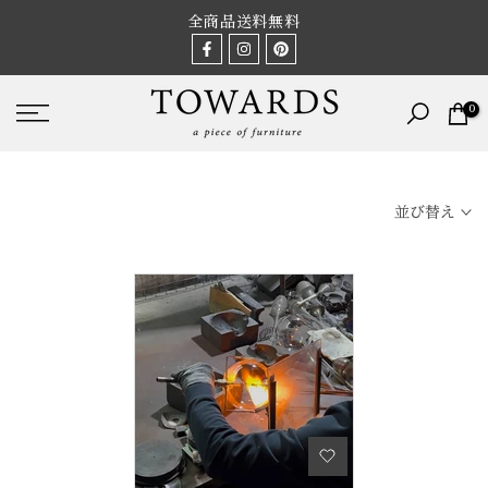
Skip
全商品送料無料
to
content
0
並び替え