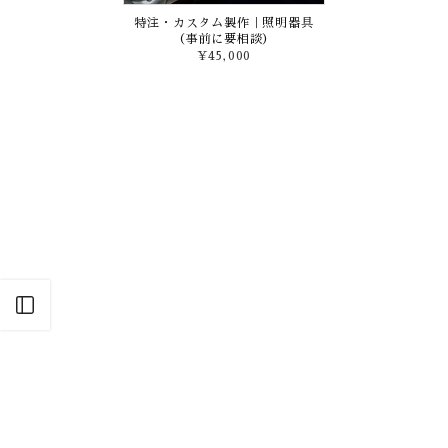
特注・カスタム製作｜照明器具
（事前に要相談）
¥45,000
Open sidebar