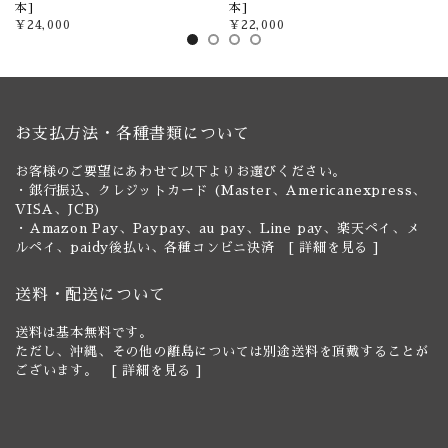
本]
本]
¥24,000
¥22,000
お支払方法・各種書類について
お客様のご要望にあわせて以下よりお選びください。
・銀行振込、クレジットカード (Master、Americanexpress、
VISA、JCB)
・Amazon Pay、Paypay、au pay、Line pay、楽天ペイ、メ
ルペイ、paidy後払い、各種コンビニ決済 [
詳細を見る
]
送料・配送について
送料は基本無料です。
ただし、沖縄、その他の離島については別途送料を頂戴することが
ございます。 [
詳細を見る
]