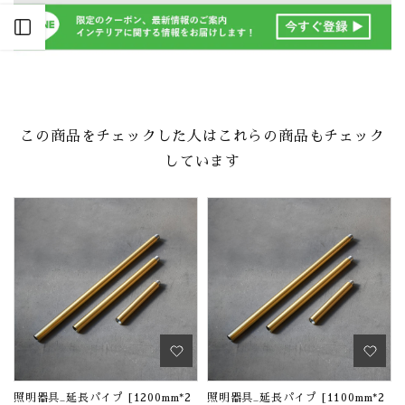
Open sidebar
この商品をチェックした人はこれらの商品もチェック
しています
照明器具_延長パイプ [1200mm*2
照明器具_延長パイプ [1100mm*2