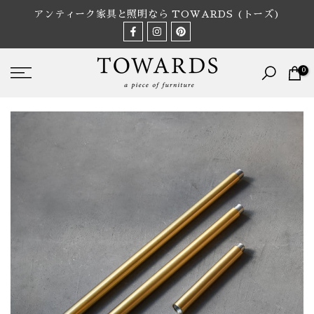
Skip
アンティーク家具と照明なら TOWARDS (トーズ)
to
content
0