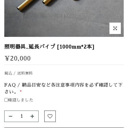
拡大表示
照明器具_延長パイプ [1000mm*2本]
¥20,000
税込 / 送料無料
FAQ / 納品目安など各注意事項内容を必ず確認して下
さい。
*
確認しました