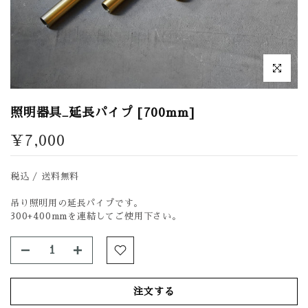
拡大表示
照明器具_延長パイプ [700mm]
¥7,000
税込 / 送料無料
吊り照明用の延長パイプです。
300+400mmを連結してご使用下さい。
注文する