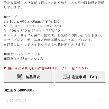
静かな風景でありながら荒れた大地や動きのある雲の躍動感を表現
しています。
■サイズ
S : 400 x 600 x 40mm / ￥76,450
M : 500 x 500 x 40mm / ￥76,450
L : 500 x 750 x 40mm / ￥95,150
※オーダーサイズも製作可能です。お気軽にお問い合わせ下さい。
※サイズにより若干写真と現物が異なることがございます。
※商品にはハンドメイドならではの個体差があります。
■素材：
ハンドペイント
■額縁 : 木製 or アルミ製
▼ 納品目安や購入前の注意事項は以下よりご覧ください。
SIZE:
S (400*600)
S (400*600)