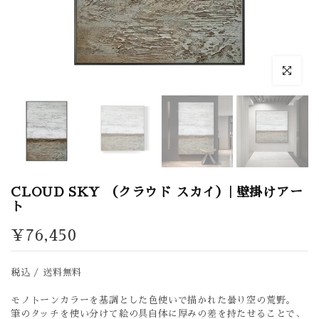
拡大表示
CLOUD SKY （クラウド スカイ）| 壁掛けアー
ト
¥76,450
税込 / 送料無料
モノトーンカラーを基調とした色使いで描かれた曇り空の荒野。
筆のタッチを使い分けて絵の具自体に厚みの差を持たせることで、