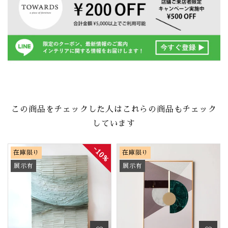
この商品をチェックした人はこれらの商品もチェック
しています
10%
在庫限り
在庫限り
展示有
展示有