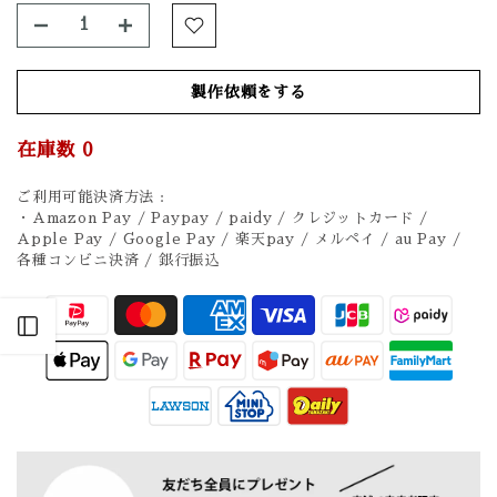
製作依頼をする
在庫数
0
ご利用可能決済方法 :
・Amazon Pay / Paypay / paidy / クレジットカード /
Apple Pay / Google Pay / 楽天pay / メルペイ / au Pay /
各種コンビニ決済 / 銀行振込
Open sidebar