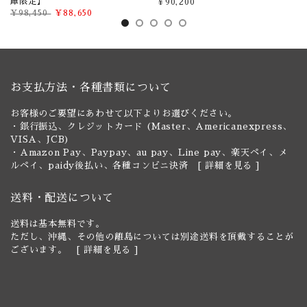
庫限定】
¥90,200
¥98,450
¥88,650
お支払方法・各種書類について
お客様のご要望にあわせて以下よりお選びください。
・銀行振込、クレジットカード (Master、Americanexpress、
VISA、JCB)
・Amazon Pay、Paypay、au pay、Line pay、楽天ペイ、メ
ルペイ、paidy後払い、各種コンビニ決済 [
詳細を見る
]
送料・配送について
送料は基本無料です。
ただし、沖縄、その他の離島については別途送料を頂戴することが
ございます。 [
詳細を見る
]