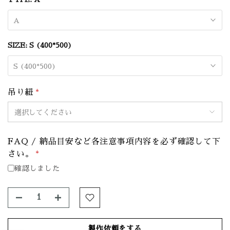
A
SIZE:
S (400*500)
S (400*500)
吊り紐
*
FAQ / 納品目安など各注意事項内容を必ず確認して下
さい。
*
確認しました
製作依頼をする