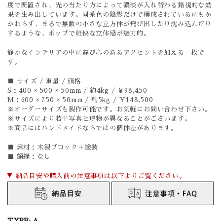
度で配置され、光の当たり方によって濃淡が入れ替わる錯視的な効
果を生み出しています。同系色の陰影だけで構成されているにもか
かわらず、まるで無数の小さな立方体が飛び出したり沈み込んだり
するような、ポップで軽快な立体感が魅力的。
静かなインテリアの中に遅び心のあるアクセントを加える一枚で
す。
■ サイズ / 重量 / 価格
S：400 × 500 × 50mm / 約4kg / ￥98,450
M：600 × 750 × 50mm / 約5kg / ￥148,500
※オーダーサイズも製作可能です。お気軽にお問い合わせ下さい。
※サイズにより若干写真と現物が異なることがございます。
※商品にはハンドメイドならではの個体差があります。
■ 素材：木製ブロック＋塗装
■ 額縁：なし
▼ 納品目安や購入前の注意事項は以下よりご覧ください。
TYPE:
A