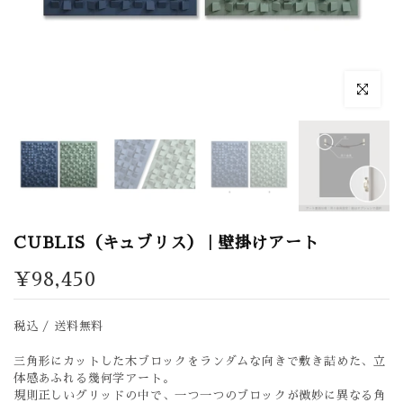
拡大表示
CUBLIS（キュブリス） | 壁掛けアート
¥98,450
税込 / 送料無料
三角形にカットした木ブロックをランダムな向きで敷き詰めた、立
体感あふれる幾何学アート。
規則正しいグリッドの中で、一つ一つのブロックが微妙に異なる角