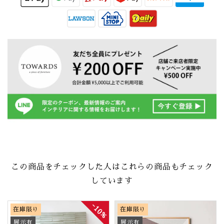
この商品をチェックした人はこれらの商品もチェック
しています
10%
在庫限り
在庫限り
展示有
展示有