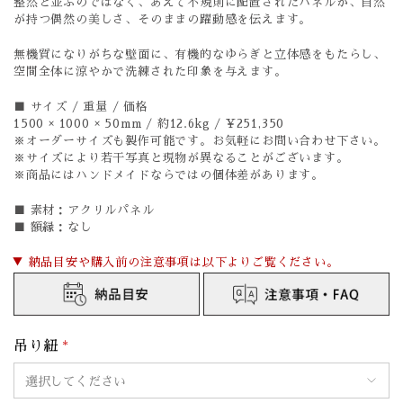
整然と並ぶのではなく、あえて不規則に配置されたパネルが、自然
が持つ偶然の美しさ、そのままの躍動感を伝えます。
無機質になりがちな壁面に、有機的なゆらぎと立体感をもたらし、
空間全体に涼やかで洗練された印象を与えます。
■ サイズ / 重量 / 価格
1500 × 1000 × 50mm / 約12.6kg / ¥251,350
※オーダーサイズも製作可能です。お気軽にお問い合わせ下さい。
※サイズにより若干写真と現物が異なることがございます。
※商品にはハンドメイドならではの個体差があります。
■ 素材：アクリルパネル
■ 額縁：なし
▼ 納品目安や購入前の注意事項は以下よりご覧ください。
吊り紐
*