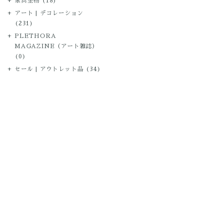
家具金物
(18)
アート | デコレーション
(231)
PLETHORA
MAGAZINE（アート雑誌）
(0)
セール | アウトレット品
(34)