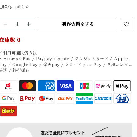
確認しました
製作依頼をする
在庫数
0
ご利用可能決済方法 :
・Amazon Pay / Paypay / paidy / クレジットカード / Apple
Pay / Google Pay / 楽天pay / メルペイ / au Pay / 各種コンビニ
決済 / 銀行振込