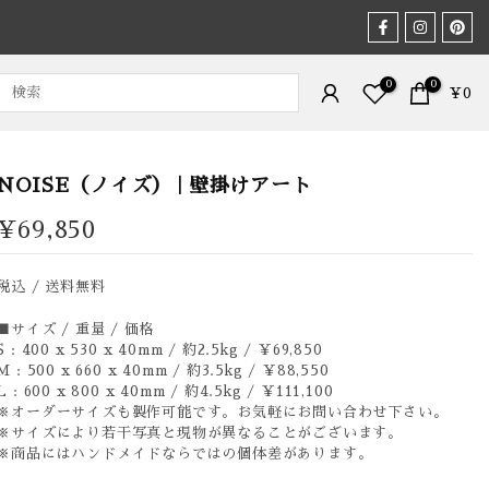
0
0
¥0
NOISE（ノイズ） | 壁掛けアート
¥69,850
税込 / 送料無料
■サイズ / 重量 / 価格
S : 400 x 530 x 40mm / 約2.5kg / ￥69,850
M : 500 x 660 x 40mm / 約3.5kg / ￥88,550
L : 600 x 800 x 40mm / 約4.5kg / ￥111,100
※オーダーサイズも製作可能です。お気軽にお問い合わせ下さい。
※サイズにより若干写真と現物が異なることがございます。
※商品にはハンドメイドならではの個体差があります。