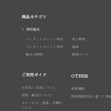
商品カテゴリ
照明器具
ペンダントライト｜単灯
卓上照明
ペンダントライト｜多灯
電球
壁付け照明
照明パーツ
ご利用ガイド
OTHER
お支払い方法について
利用規約
送料・配送について
特定商取引法に基づく表
キャンセル・返品・交換に
ついて