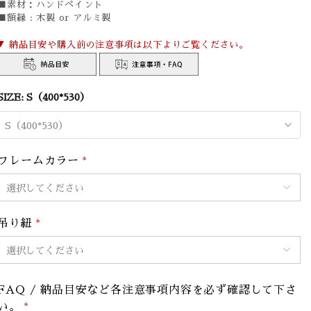
■素材：
ハンドペイント
■額縁 : 木製 or アルミ製
▼ 納品目安や購入前の注意事項は以下よりご覧ください。
SIZE:
S（400*530）
S（400*530）
フレームカラー
*
吊り紐
*
FAQ / 納品目安など各注意事項内容を必ず確認して下さ
い。
*