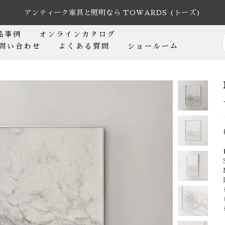
アンティーク家具と照明なら TOWARDS (トーズ)
品事例
オンラインカタログ
問い合わせ
よくある質問
ショールーム