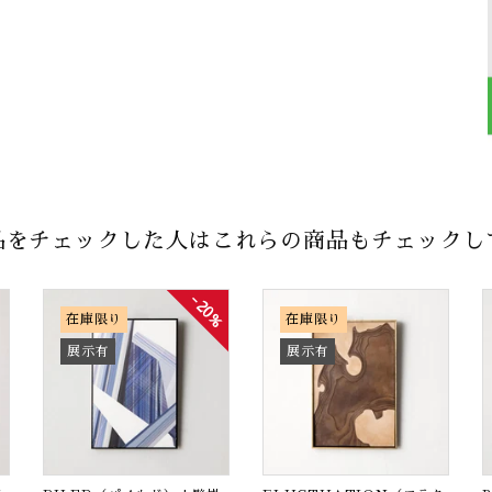
品をチェックした人はこれらの商品もチェックし
20%
在庫限り
在庫限り
展示有
展示有