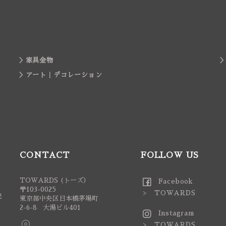
家具金物
アート｜デコレーション
CONTACT
FOLLOW US
TOWARDS (トーズ）
Facebook
〒103-0025
> TOWARDS
記
東京都中央区日本橋茅場町
2-6-8 大湯ビル401
Instagram
> TOWARDS