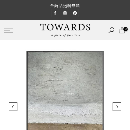
Skip
全商品送料無料
to
content
0