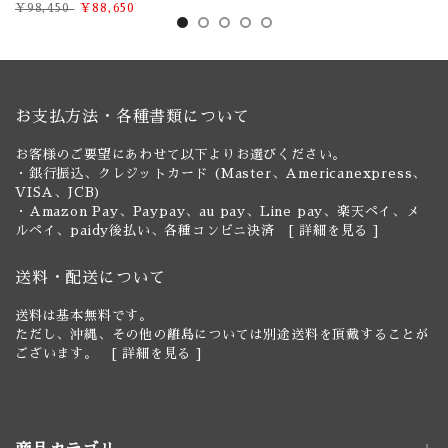
¥98,450
¥88,650
お支払方法・各種書類について
お客様のご要望にあわせて以下よりお選びください。
・銀行振込、クレジットカード (Master、Americanexpress、
VISA、JCB)
・Amazon Pay、Paypay、au pay、Line pay、楽天ペイ、メ
ルペイ、paidy後払い、各種コンビニ決済 [
詳細を見る
]
送料・配送について
送料は基本無料です。
ただし、沖縄、その他の離島については別途送料を頂戴することが
ございます。 [
詳細を見る
]