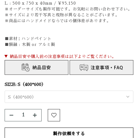
L : 500 x 750 x 40mm / ￥95,150
※オーダーサイズも製作可能です。お気軽にお問い合わせ下さい。
※サイズにより若干写真と現物が異なることがございます。
※商品にはハンドメイドならではの個体差があります。
■素材：
ハンドペイント
■額縁 : 木製 or アルミ製
▼ 納品目安や購入前の注意事項は以下よりご覧ください。
SIZE:
S（400*600）
S（400*600）
製作依頼をする