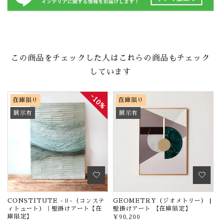
この商品をチェックした人はこれらの商品もチェック
しています
10%
在庫限り
在庫限り
展示有
展示有
け
CONSTITUTE -Ⅱ-（コンステ
GEOMETRY（ジオメトリー） |
ィトュート）｜壁掛けアート【在
壁掛けアート 【在庫限定】
庫限定】
¥90,200