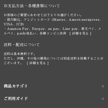
お支払方法・各種書類について
お客様のご要望にあわせて以下よりお選びください。
・銀行振込、クレジットカード (Master、Americanexpress、
VISA、JCB)
・Amazon Pay、Paypay、au pay、Line pay、楽天ペイ、メ
ルペイ、paidy後払い、各種コンビニ決済 [
詳細を見る
]
送料・配送について
送料は基本無料です。
ただし、沖縄、その他の離島については別途送料を頂戴することが
ございます。 [
詳細を見る
]
商品カテゴリ
ご利用ガイド
照明器具
ペンダントライト｜単灯
卓上照明