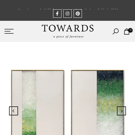
Skip
アンティークな味わいとハイクオリティな仕上がり
to
content
0