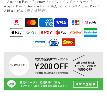
・Amazon Pay / Paypay / paidy / クレジットカード /
Apple Pay / Google Pay / 楽天pay / メルペイ / au Pay /
各種コンビニ決済 / 銀行振込