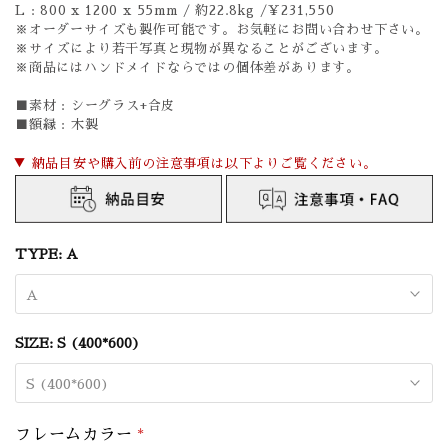
L : 800 x 1200 x 55mm / 約22.8kg /￥231,550
※オーダーサイズも製作可能です。お気軽にお問い合わせ下さい。
※サイズにより若干写真と現物が異なることがございます。
※商品にはハンドメイドならではの個体差があります。
■素材 :
シーグラス+合皮
■額縁 : 木製
▼ 納品目安や購入前の注意事項は以下よりご覧ください。
TYPE:
A
A
SIZE:
S (400*600)
S (400*600)
フレームカラー
*