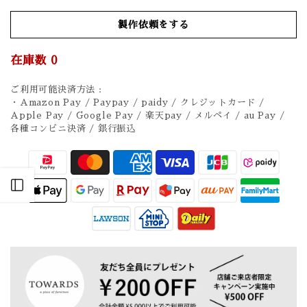
製作依頼をする
在庫数
0
ご利用可能決済方法 :
・Amazon Pay / Paypay / paidy / クレジットカード /
Apple Pay / Google Pay / 楽天pay / メルペイ / au Pay /
各種コンビニ決済 / 銀行振込
Open sidebar