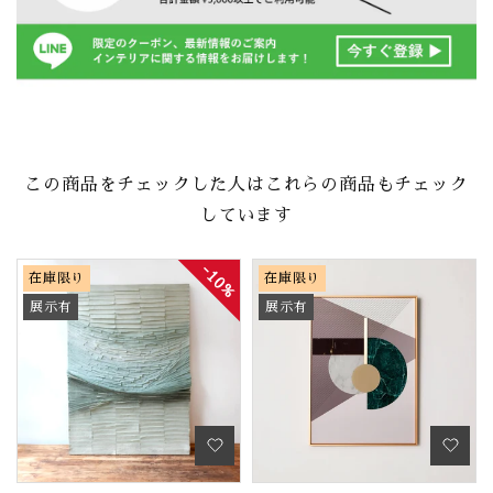
この商品をチェックした人はこれらの商品もチェック
しています
10%
在庫限り
在庫限り
展示有
展示有