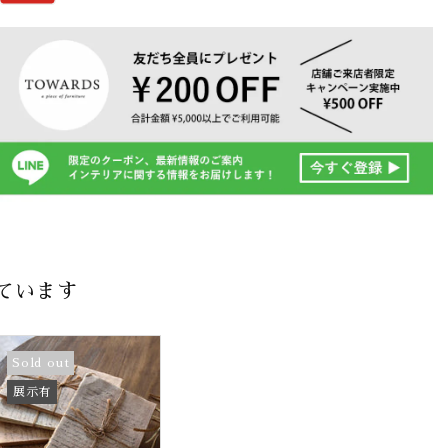
ています
Sold out
展示有