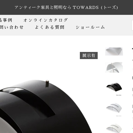
アンティーク家具と照明なら TOWARDS (トーズ)
品事例
オンラインカタログ
問い合わせ
よくある質問
ショールーム
展示有