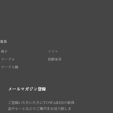
家具
椅子
ソファ
テーブル
収納家具
テーブル脚
メールマガジン登録
ご登録いただいた方にTOWARDSの新商
品やセールなどのご案内をお送り致しま