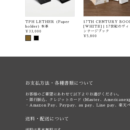
TPH LETHER (Paper
17TH CENTURY BOO
holder) 本革
[WHITE] | 17世紀のヴィ
ンテージブック
¥33,000
¥5,800
お支払方法・各種書類について
お客様のご要望にあわせて以下よりお選びください。
・銀行振込、クレジットカード (Master、Americanexp
・Amazon Pay、Paypay、au pay、Line pa
送料・配送について
送料は基本無料です。