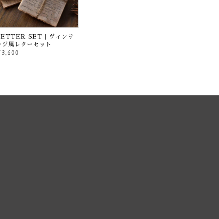
LETTER SET | ヴィンテ
ージ風レターセット
3,600