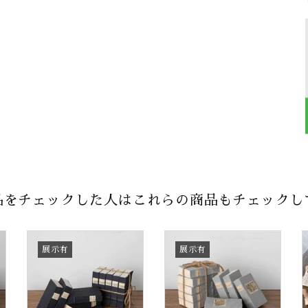
品をチェックした人はこれらの商品もチェックし
展示有
展示有