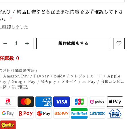
FAQ / 納品目安など各注意事項内容を必ず確認して下さ
い。
*
確認しました
製作依頼をする
在庫数
0
ご利用可能決済方法 :
・Amazon Pay / Paypay / paidy / クレジットカード / Apple
Pay / Google Pay / 楽天pay / メルペイ / au Pay / 各種コンビニ
決済 / 銀行振込