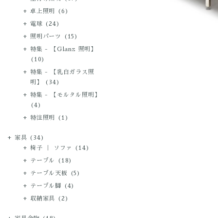
卓上照明
(6)
電球
(24)
照明パーツ
(15)
特集 - 【Glanz 照明】
(10)
特集 - 【乳白ガラス照
明】
(34)
特集 - 【モルタル照明】
(4)
特注照明
(1)
家具
(34)
椅子 ｜ ソファ
(14)
テーブル
(18)
テーブル天板
(5)
テーブル脚
(4)
収納家具
(2)