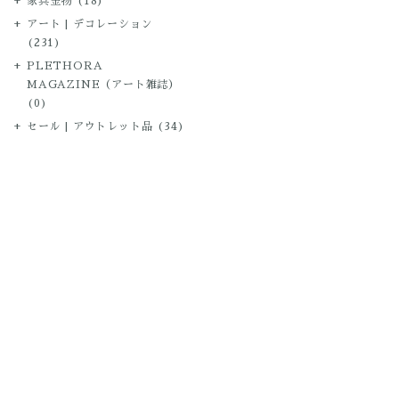
家具金物
(18)
アート | デコレーション
(231)
PLETHORA
MAGAZINE（アート雑誌）
(0)
セール | アウトレット品
(34)