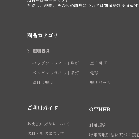
ただし、沖縄、その他の離島については別途送料を頂戴す
商品カテゴリ
照明器具
ペンダントライト｜単灯
卓上照明
ペンダントライト｜多灯
電球
壁付け照明
照明パーツ
ご利用ガイド
OTHER
お支払い方法について
利用規約
送料・配送について
特定商取引法に基づく表