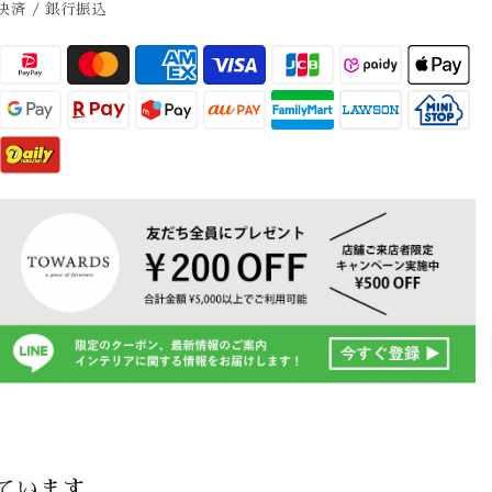
決済 / 銀行振込
ています