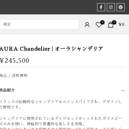
0
0
¥0
AURA Chandelier | オーラシャンデリア
¥245,500
税込 / 送料無料
商品紹介
フランスの伝統的なシャンデリアからインスパイアされ、デザインし
た照明です。
シャンデリアに使用されているダイアモンドカットされたガラスビー
ズのみを使い、神秘的で普遷的な美しさを表現。