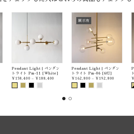
展示有
Pendant Light | ペンダン
Pendant Light | ペンダン
P
トライト Pm-11 [White]
トライト Pm-06 [6灯]
ト
¥158,400
–
¥188,400
¥162,800
–
¥192,800
¥