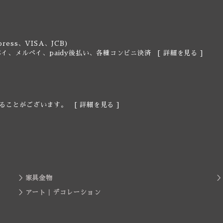
ress、VISA、JCB)
y、楽天ペイ、メルペイ、paidy後払い、各種コンビニ決済 [
詳細を見る
]
ることがございます。 [
詳細を見る
]
家具金物
アート｜デコレーション