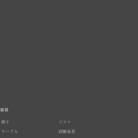
家具
椅子
ソファ
テーブル
収納家具