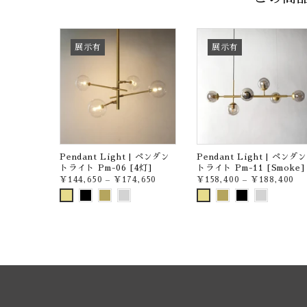
展示有
展示有
| ペンダン
Pendant Light | ペンダン
Pendant Light | ペンダン
12灯]
トライト Pm-06 [4灯]
トライト Pm-11 [Smoke]
,150
¥144,650
–
¥174,650
¥158,400
–
¥188,400