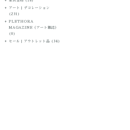
家具金物
(18)
アート | デコレーション
(231)
PLETHORA
MAGAZINE（アート雑誌）
(0)
セール | アウトレット品
(34)