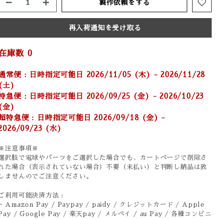
製作依頼をする
再入荷通知を受け取る
在庫数
0
通常便 : 日時指定可能日 2026/11/05 (木) - 2026/11/28
(土)
特急便 : 日時指定可能日 2026/09/25 (金) - 2026/10/23
(金)
超特急便 : 日時指定可能日 2026/09/18 (金) -
2026/09/23 (水)
※注意事項※
選択肢で電球やパーツをご選択した場合でも、カートページで削除さ
れた場合（表示されていない場合）不要（未払い）と判断し納品は致
しませんのでご注意ください。
ご利用可能決済方法 :
・Amazon Pay / Paypay / paidy / クレジットカード / Apple
Pay / Google Pay / 楽天pay / メルペイ / au Pay / 各種コンビニ