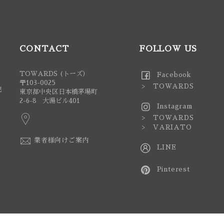
CONTACT
FOLLOW US
TOWARDS (トーズ）
Facebook
〒103-0025
> TOWARDS
記
東京都中央区日本橋茅場町
2-6-8 大湯ビル401
Instagram
> TOWARDS
> VARIATO
業者様向けご案内
LINE
Pinterest