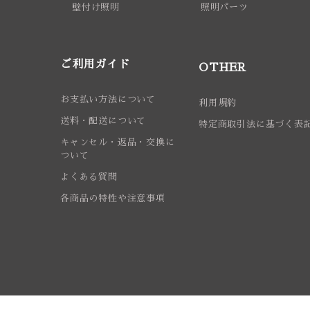
壁付け照明
照明パーツ
ご利用ガイド
OTHER
お支払い方法について
利用規約
送料・配送について
特定商取引法に基づく表
キャンセル・返品・交換に
ついて
よくある質問
各商品の特性や注意事項