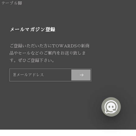
テーブル脚
メールマガジン登録
ご登録いただいた方にTOWARDSの新商
品やセールなどのご案内をお送り致しま
す。ぜひご登録下さい。