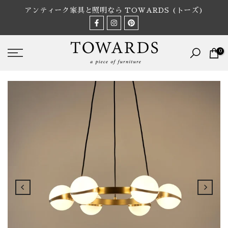
Skip
アンティーク家具と照明なら TOWARDS (トーズ)
to
content
0