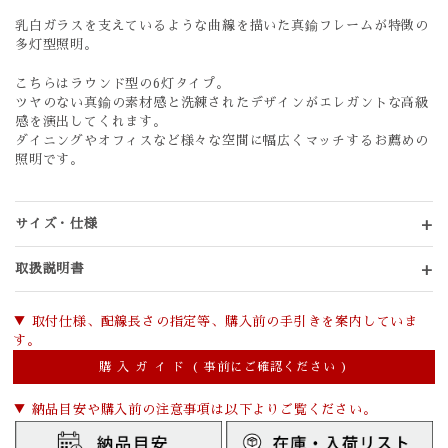
乳白ガラスを支えているような曲線を描いた真鍮フレームが特徴の
多灯型照明。
こちらはラウンド型の6灯タイプ。
ツヤのない真鍮の素材感と洗練されたデザインがエレガントな高級
感を演出してくれます。
ダイニングやオフィスなど様々な空間に幅広くマッチするお薦めの
照明です。
サイズ・仕様
取扱説明書
▼ 取付仕様、配線長さの指定等、購入前の手引きを案内していま
す。
購 入 ガ イ ド ( 事前にご確認ください )
▼ 納品目安や購入前の注意事項は以下よりご覧ください。