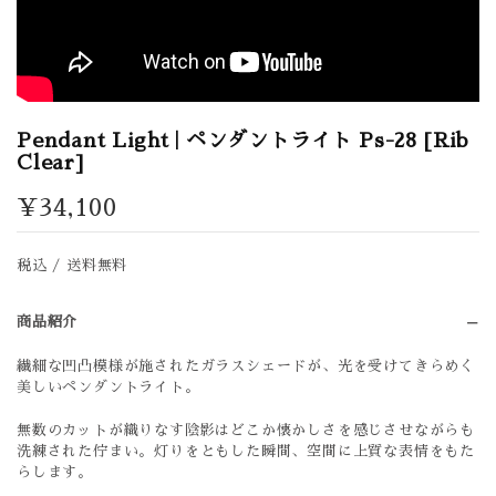
Pendant Light | ペンダントライト Ps-28 [Rib
Clear]
¥34,100
税込 / 送料無料
商品紹介
繊細な凹凸模様が施されたガラスシェードが、光を受けてきらめく
美しいペンダントライト。
無数のカットが織りなす陰影はどこか懐かしさを感じさせながらも
洗練された佇まい。灯りをともした瞬間、空間に上質な表情をもた
らします。