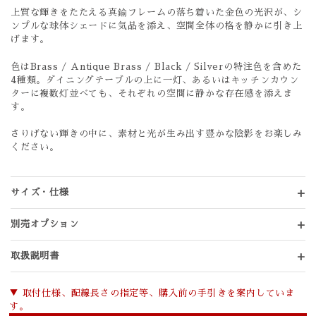
上質な輝きをたたえる真鍮フレームの落ち着いた金色の光沢が、シ
ンプルな球体シェードに気品を添え、空間全体の格を静かに引き上
げます。
色はBrass / Antique Brass / Black / Silverの特注色を含めた
4種類。ダイニングテーブルの上に一灯、あるいはキッチンカウン
ターに複数灯並べても、それぞれの空間に静かな存在感を添えま
す。
さりげない輝きの中に、素材と光が生み出す豊かな陰影をお楽しみ
ください。
サイズ・仕様
別売オプション
取扱説明書
▼ 取付仕様、配線長さの指定等、購入前の手引きを案内していま
す。