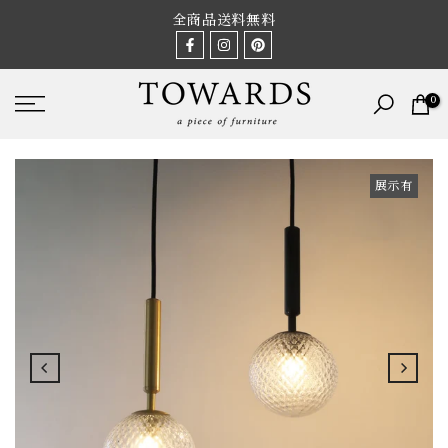
Skip
全商品送料無料
to
content
0
展示有