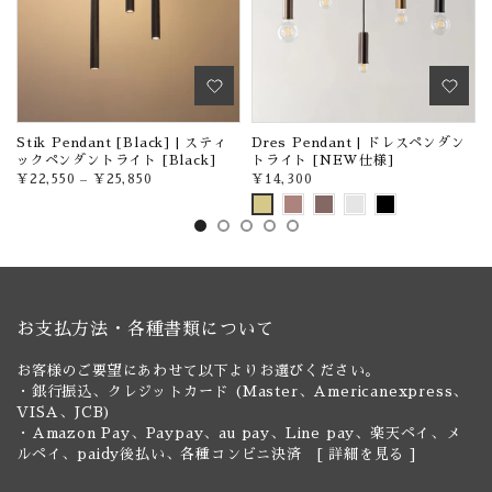
イ
Stik Pendant [Black] | スティ
Dres Pendant | ドレスペンダン
ックペンダントライト [Black]
トライト [NEW仕様]
¥22,550
–
¥25,850
¥14,300
お支払方法・各種書類について
お客様のご要望にあわせて以下よりお選びください。
・銀行振込、クレジットカード (Master、Americanexpress、
VISA、JCB)
・Amazon Pay、Paypay、au pay、Line pay、楽天ペイ、メ
ルペイ、paidy後払い、各種コンビニ決済 [
詳細を見る
]