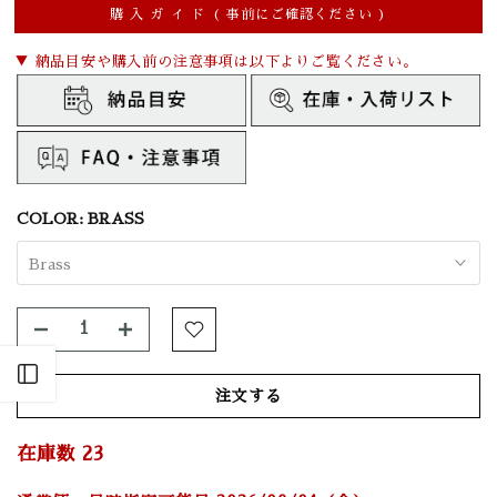
購 入 ガ イ ド ( 事前にご確認ください )
▼ 納品目安や購入前の注意事項は以下よりご覧ください。
COLOR:
BRASS
Brass
Open sidebar
注文する
在庫数
23