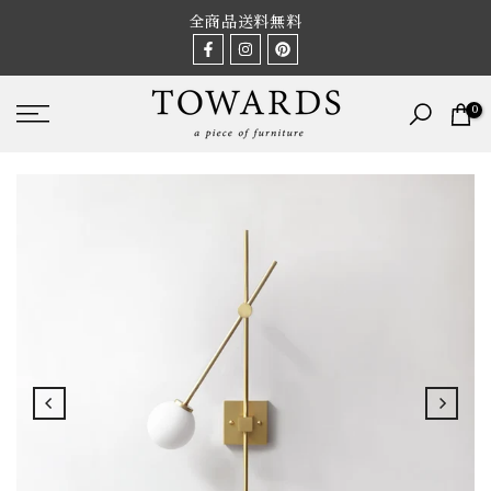
Skip
全商品送料無料
to
content
0