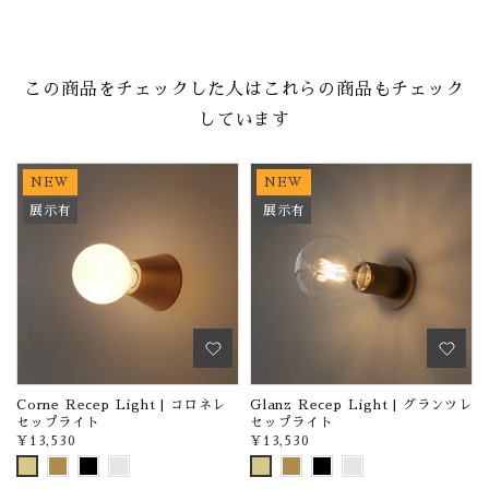
この商品をチェックした人はこれらの商品もチェック
しています
NEW
NEW
展示有
展示有
Corne Recep Light | コロネレ
Glanz Recep Light | グランツレ
セップライト
セップライト
¥13,530
¥13,530