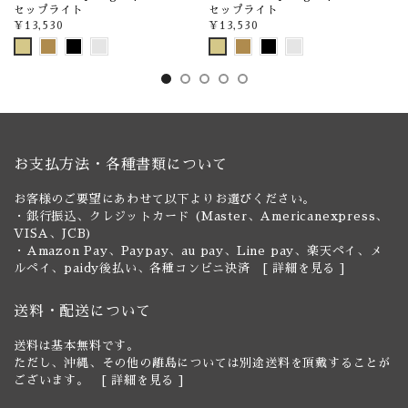
セップライト
セップライト
¥13,530
¥13,530
お支払方法・各種書類について
お客様のご要望にあわせて以下よりお選びください。
・銀行振込、クレジットカード (Master、Americanexpress、
VISA、JCB)
・Amazon Pay、Paypay、au pay、Line pay、楽天ペイ、メ
ルペイ、paidy後払い、各種コンビニ決済 [
詳細を見る
]
送料・配送について
送料は基本無料です。
ただし、沖縄、その他の離島については別途送料を頂戴することが
ございます。 [
詳細を見る
]