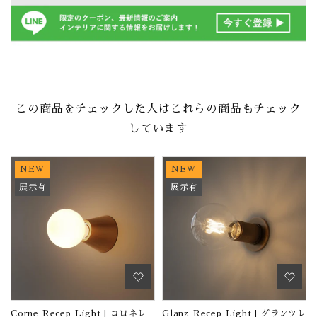
この商品をチェックした人はこれらの商品もチェック
しています
NEW
NEW
展示有
展示有
Corne Recep Light | コロネレ
Glanz Recep Light | グランツレ