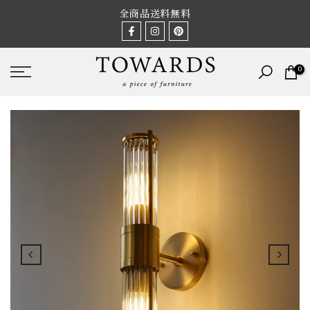
Skip
全商品送料無料
to
content
0