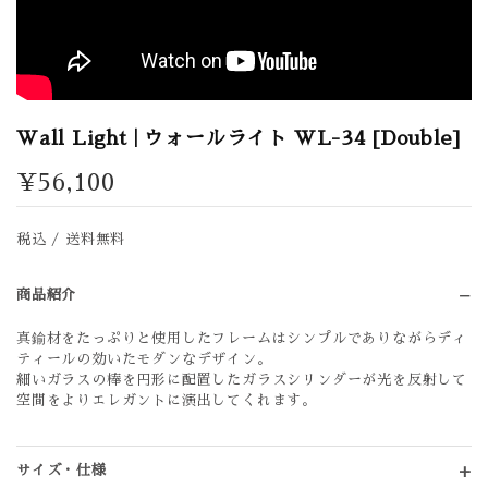
Wall Light | ウォールライト WL-34 [Double]
¥56,100
税込 / 送料無料
商品紹介
真鍮材をたっぷりと使用したフレームはシンプルでありながらディ
ティールの効いたモダンなデザイン。
細いガラスの棒を円形に配置したガラスシリンダーが光を反射して
空間をよりエレガントに演出してくれます。
サイズ・仕様