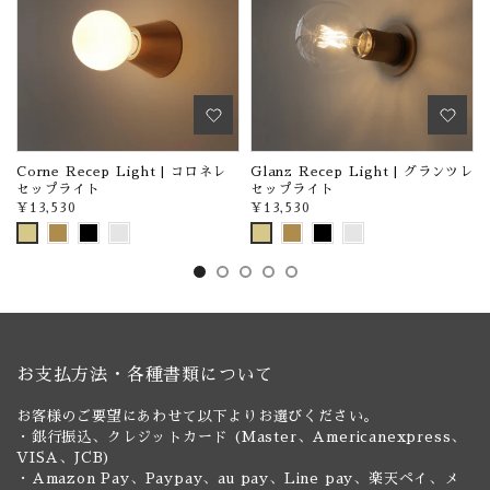
Corne Recep Light | コロネレ
Glanz Recep Light | グランツレ
セップライト
セップライト
¥13,530
¥13,530
お支払方法・各種書類について
お客様のご要望にあわせて以下よりお選びください。
・銀行振込、クレジットカード (Master、Americanexpress、
VISA、JCB)
・Amazon Pay、Paypay、au pay、Line pay、楽天ペイ、メ