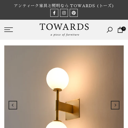
Skip
アンティーク家具と照明なら TOWARDS (トーズ)
to
content
0