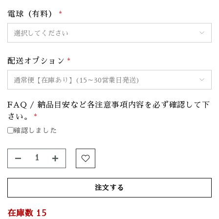
電球（有料）
*
配送オプション
*
FAQ / 納品目安など各注意事項内容を必ず確認して下
さい。
*
確認しました
注文する
在庫数
15