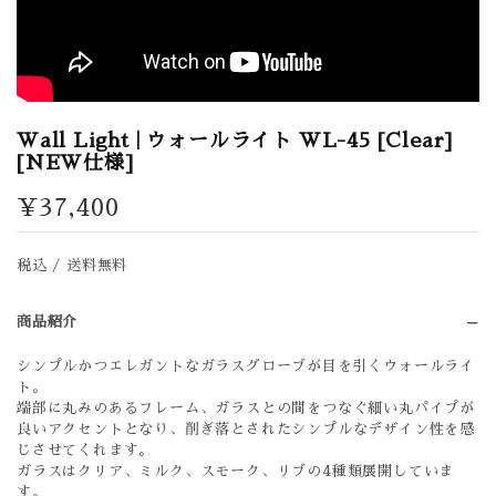
Wall Light | ウォールライト WL-45 [Clear]
[NEW仕様]
¥37,400
税込 / 送料無料
商品紹介
シンプルかつエレガントなガラスグローブが目を引くウォールライ
ト。
端部に丸みのあるフレーム、ガラスとの間をつなぐ細い丸パイプが
良いアクセントとなり、削ぎ落とされたシンプルなデザイン性を感
じさせてくれます。
ガラスはクリア、ミルク、スモーク、リブの4種類展開していま
す。