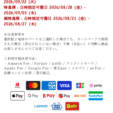
2026/09/22 (火)
特急便 : 日時指定可能日 2026/08/28 (金) -
2026/09/03 (木)
超特急便 : 日時指定可能日 2026/08/21 (金) -
2026/08/27 (木)
※注意事項※
選択肢で電球やパーツをご選択した場合でも、カートページで削除
された場合（表示されていない場合）不要（未払い）と判断し納品
は致しませんのでご注意ください。
ご利用可能決済方法 :
・Amazon Pay / Paypay / paidy / クレジットカード /
Apple Pay / Google Pay / 楽天pay / メルペイ / au Pay /
各種コンビニ決済 / 銀行振込