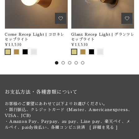
Corne Recep Light | コロネレ
Glanz Recep Light | グランツレ
セップライト
セップライト
¥13,530
¥13,530
お支払方法・各種書類について
お客様のご要望にあわせて以下よりお選びください。
・銀行振込、クレジットカード (Master、Americanexpress、
VISA、JCB)
・Amazon Pay、Paypay、au pay、Line pay、楽天ペイ、メ
ルペイ、paidy後払い、各種コンビニ決済 [
詳細を見る
]