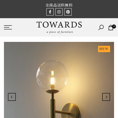
Skip
全商品送料無料
to
content
0
NEW