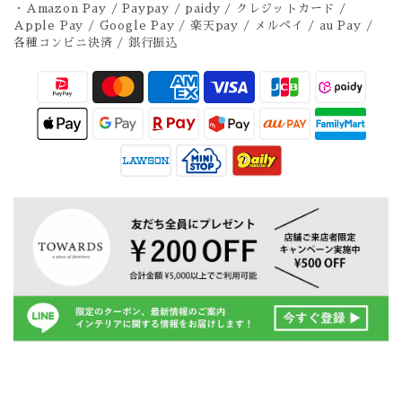
・Amazon Pay / Paypay / paidy / クレジットカード /
Apple Pay / Google Pay / 楽天pay / メルペイ / au Pay /
各種コンビニ決済 / 銀行振込