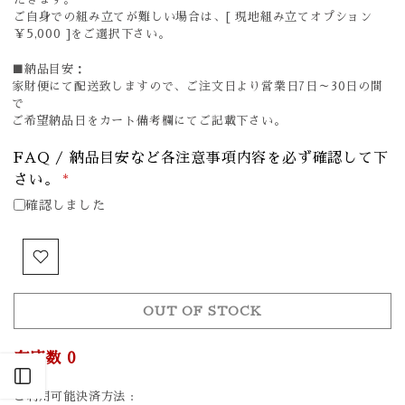
ご自身での組み立てが難しい場合は、[ 現地組み立てオプション
￥5,000 ]をご選択下さい。
■納品目安：
家財便にて配送致しますので、ご注文日より営業日7日～30日の間
で
ご希望納品日をカート備考欄にてご記載下さい。
FAQ / 納品目安など各注意事項内容を必ず確認して下
さい。
*
確認しました
OUT OF STOCK
在庫数
0
Open sidebar
ご利用可能決済方法 :