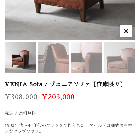
拡大表示
VENIA Sofa / ヴェニアソファ【在庫限り】
¥308,000
¥203,000
税込 / 送料無料
1930年代～40年代のフランスで作られた、アールデコ様式の中性
的なクラブソファ。