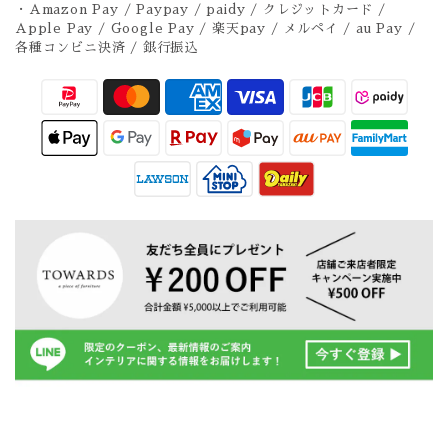
・Amazon Pay / Paypay / paidy / クレジットカード /
Apple Pay / Google Pay / 楽天pay / メルペイ / au Pay /
各種コンビニ決済 / 銀行振込