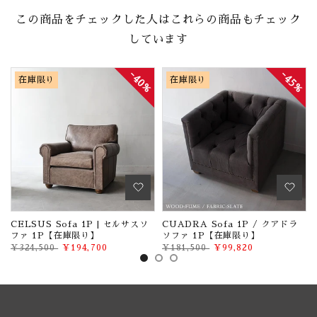
この商品をチェックした人はこれらの商品もチェック
しています
%
40%
45%
在庫限り
在庫限り
CELSUS Sofa 1P | セルサスソ
CUADRA Sofa 1P / クアドラ
ファ 1P【在庫限り】
ソファ 1P【在庫限り】
¥324,500
¥194,700
¥181,500
¥99,820