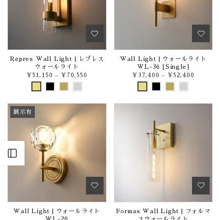
Repres Wall Light | レプレス
Wall Light | ウォールライト
ウォールライト
WL-36 [Single]
¥51,150
–
¥70,550
¥37,400
–
¥52,400
展示有
Open sidebar
Wall Light | ウォールライト
Formas Wall Light | フォルマ
WL-20
スウォールライト