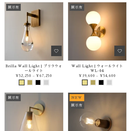
展示有
展示有
Brilla Wall Light | ブリラウォ
Wall Light | ウォールライト
ールライト
WL-04
¥52,250
–
¥67,250
¥39,600
–
¥54,600
展示有
NEW
展示有