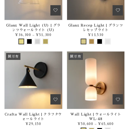
Glanz Wall Light (U) | グラ
Glanz Recep Light | グランツ
ンツウォールライト (U)
レセップライト
¥36,300
–
¥51,300
¥13,530
展示有
展示有
Crafta Wall Light | クラフタウ
Wall Light | ウォールライト
ォールライト
WL-48
¥29,150
¥50,600
–
¥65,600