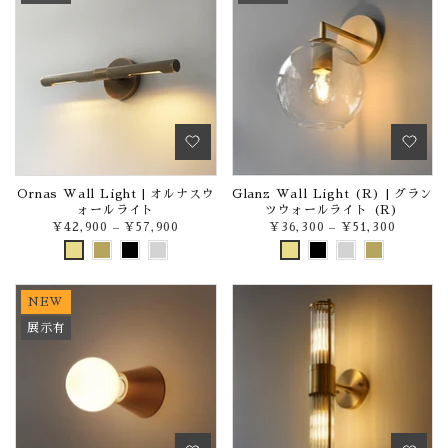
Ornas Wall Light | オルナスウ
Glanz Wall Light (R) | グラン
ォールライト
ツウォールライト (R)
¥42,900
–
¥57,900
¥36,300
–
¥51,300
NEW
展示有