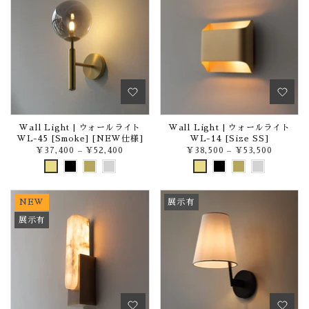
Wall Light | ウォールライト
Wall Light | ウォールライト
WL-45 [Smoke] [NEW仕様]
WL-14 [Size SS]
¥37,400
–
¥52,400
¥38,500
–
¥53,500
NEW
展示有
展示有