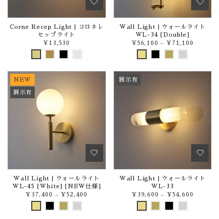
Corne Recep Light | コロネレ
Wall Light | ウォールライト
セップライト
WL-34 [Double]
¥13,530
¥56,100
–
¥71,100
NEW
展示有
展示有
Wall Light | ウォールライト
Wall Light | ウォールライト
WL-45 [White] [NEW仕様]
WL-33
¥37,400
–
¥52,400
¥39,600
–
¥54,600