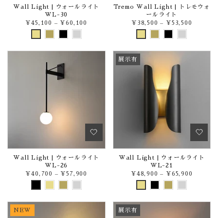
Wall Light | ウォールライト
Tremo Wall Light | トレモウォ
WL-30
ールライト
¥45,100
–
¥60,100
¥38,500
–
¥53,500
展示有
Wall Light | ウォールライト
Wall Light | ウォールライト
WL-26
WL-21
¥40,700
–
¥57,900
¥48,900
–
¥65,900
NEW
展示有