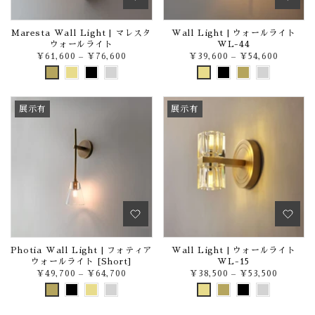
Maresta Wall Light | マレスタ
Wall Light | ウォールライト
ウォールライト
WL-44
¥61,600
–
¥76,600
¥39,600
–
¥54,600
展示有
展示有
Photia Wall Light | フォティア
Wall Light | ウォールライト
ウォールライト [Short]
WL-15
¥49,700
–
¥64,700
¥38,500
–
¥53,500