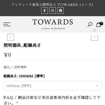
Skip
アンティーク家具と照明なら TOWARDS (トーズ)
to
content
0
拡大表示
照明器具_配線長さ
¥0
税込 / 送料無料
配線長さ:
1000MM【標準】
1000mm【標準】
FAQ / 納品目安など各注意事項内容を必ず確認して下
さい。
*