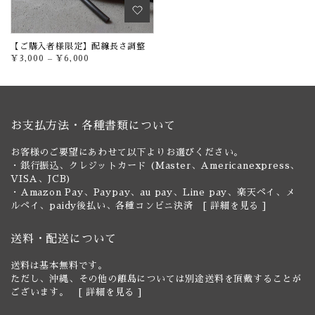
【ご購入者様限定】配線長さ調整
¥3,000
–
¥6,000
お支払方法・各種書類について
お客様のご要望にあわせて以下よりお選びください。
・銀行振込、クレジットカード (Master、Americanexpress、
VISA、JCB)
・Amazon Pay、Paypay、au pay、Line pay、楽天ペイ、メ
ルペイ、paidy後払い、各種コンビニ決済 [
詳細を見る
]
送料・配送について
送料は基本無料です。
ただし、沖縄、その他の離島については別途送料を頂戴することが
ございます。 [
詳細を見る
]