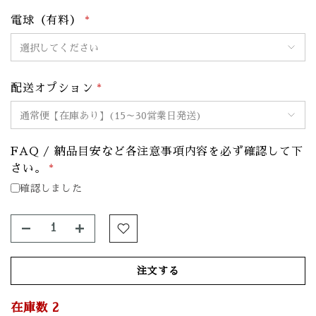
電球（有料）
*
配送オプション
*
FAQ / 納品目安など各注意事項内容を必ず確認して下
さい。
*
確認しました
注文する
在庫数
2