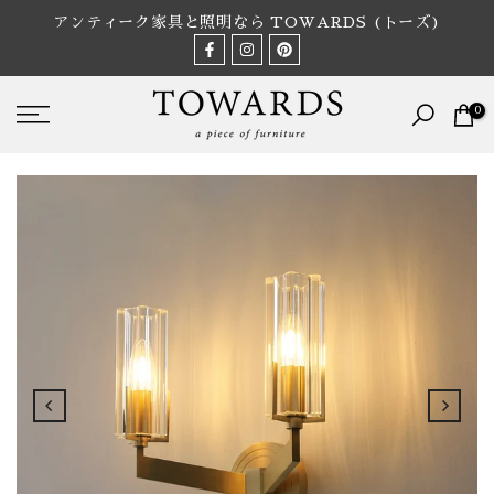
Skip
アンティーク家具と照明なら TOWARDS (トーズ)
to
content
0