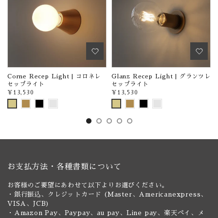
Corne Recep Light | コロネレ
Glanz Recep Light | グランツレ
セップライト
セップライト
¥13,530
¥13,530
お支払方法・各種書類について
お客様のご要望にあわせて以下よりお選びください。
・銀行振込、クレジットカード (Master、Americanexpress、
VISA、JCB)
・Amazon Pay、Paypay、au pay、Line pay、楽天ペイ、メ